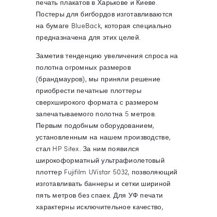
печать плакатов в Харькове и Киеве.
Постеры для бигбордов изготавливаются
на бумаге BlueBack, которая специально
предназначена для этих целей.
Заметив тенденцию увеличения спроса на
полотна огромных размеров
(брандмауров), мы приняли решение
приобрести печатные плоттеры
сверхширокого формата с размером
запечатываемого полотна 5 метров.
Первым подобным оборудованием,
установленным на нашем производстве,
стал HP Sitex. За ним появился
широкоформатный ультрафиолетовый
плоттер Fujifilm UVistar 5032, позволяющий
изготавливать баннеры и сетки шириной
пять метров без спаек. Для УФ печати
характерны исключительное качество,