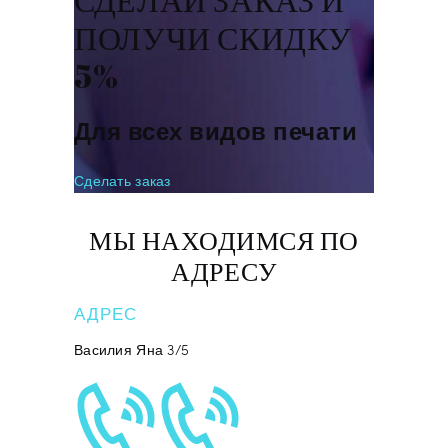
ПОЛУЧИ СКИДКУ
5%
Для всех видов печати
Сделать заказ
МЫ НАХОДИМСЯ ПО
АДРЕСУ
АДРЕС
Василия Яна 3/5