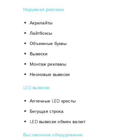
Наружная реклама
Акрилайты
Лайтбоксы
Объемные буквы
Вывески
Монтаж рекламы
Неоновые вывески
LED вывески
Аптечные LED кресты
Бегущая строка
LED вывески обмен валют
Выставочное оборудование