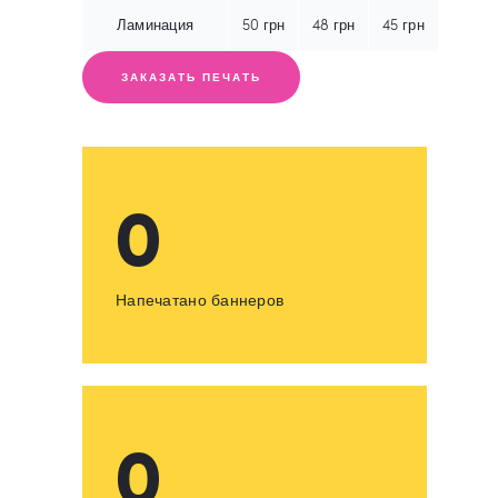
Ламинация
50
грн
48
грн
45
грн
ЗАКАЗАТЬ ПЕЧАТЬ
0
Напечатано баннеров
0