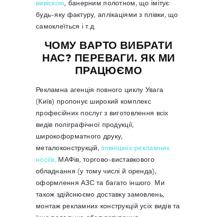
вивіскою
, банерним полотном, що імітує
будь-яку фактуру, аплікаціями з плівки, що
самоклеїться і т.д.
ЧОМУ ВАРТО ВИБРАТИ
НАС? ПЕРЕВАГИ. ЯК МИ
ПРАЦЮЄМО
Рекламна агенція повного циклу Увага
(Київ) пропонує широкий комплекс
професійних послуг з виготовлення всіх
видів поліграфічної продукції,
широкоформатного друку,
металоконструкцій,
зовнішніх рекламних
носіїв,
МАФів, торгово-виставкового
обладнання (у тому числі й оренда),
оформлення АЗС та багато іншого. Ми
також здійснюємо доставку замовлень,
монтаж рекламних конструкцій усіх видів та