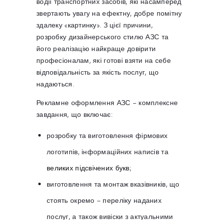
водії транспортних засобів, які насамперед
звертають увагу на ефектну, добре помітну
здалеку «картинку». З цієї причини,
розробку дизайнерського стилю АЗС та
його реалізацію найкраще довірити
професіоналам, які готові взяти на себе
відповідальність за якість послуг, що
надаються.
Рекламне оформлення АЗС – комплексне
завдання, що включає:
розробку та виготовлення фірмових
логотипів, інформаційних написів та
великих підсвічених букв
;
виготовлення та монтаж вказівників, що
стоять окремо – переліку наданих
послуг, а також вивіски з актуальними