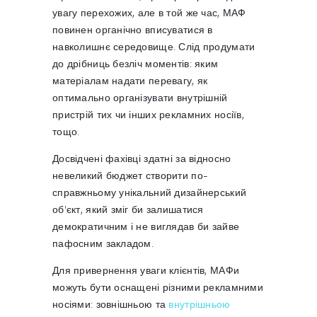
увагу перехожих, але в той же час, МАФ
повинен органічно вписуватися в
навколишнє середовище. Слід продумати
до дрібниць безліч моментів: яким
матеріалам надати перевагу, як
оптимально організувати внутрішній
пристрій тих чи інших рекламних носіїв,
тощо.
Досвідчені фахівці здатні за відносно
невеликий бюджет створити по-
справжньому унікальний дизайнерський
об'єкт, який зміг би залишатися
демократичним і не виглядав би зайве
пафосним закладом.
Для привернення уваги клієнтів, МАФи
можуть бути оснащені різними рекламними
носіями: зовнішньою та
внутрішньою