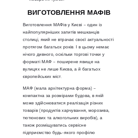
ВИГОТОВЛЕННЯ МАФІВ
Виготовлення МАФів у Києві – один із
найпопулярніших запитів мешканців
столиці, який не втрачає своєї актуальності
протягом багатьох років. І в цьому немає
нічого дивного, оскільки торгові точки у
форматі МАФ – поширене явище на
вулицях не лише Києва, а й багатьох
європейських міст.
МАФ (мала архітектурна форма) –
компактна за розмірами будова, в якій
може здійснюватися реалізація різних
товарів (продуктів харчування, морозива,
тютюнових та алкогольних виробів), а
також розміщуватись сервісне
підприємство будь-якого профілю