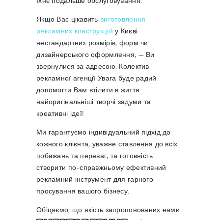
їхнє подальше обслуговування.
Якщо Вас цікавить
виготовлення
рекламних конструкцій
у Києві
нестандартних розмірів, форм чи
дизайнерського оформлення, — Ви
звернулися за адресою. Колектив
рекламної агенції Увага буде радий
допомогти Вам втілити в життя
найоригінальніші творчі задуми та
креативні ідеї!
Ми гарантуємо індивідуальний підхід до
кожного клієнта, уважне ставлення до всіх
побажань та переваг, та готовність
створити по-справжньому ефективний
рекламний інструмент для гарного
просування вашого бізнесу.
Обіцяємо, що якість запропонованих нами