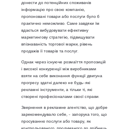
донести до потенційних споживачів
інформацію про свою компанію,
пропоновані товари або послуги було б
практично неможливо. Саме завдяки їм
вдається вибудовувати ефективну
маркетингову стратегію, підвищувати
впізнаваність торгової марки, рівень
продажів її товарів та послуг.
Однак через існуюче розмаїття пропозицій
і високої конкуренції між виробниками
взяти на себе виконання функції двигуна
прогресу здатні далеко не будь-які
рекламні інструменти, а тільки ті, які
створені професіоналами своєї справи.
Звернення в рекламне агентство, що добре
зарекомендувало себе, - запорука того, що
просуванню послуги або товару, як
контрольованого, продуманого до дрібниць