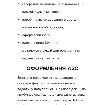
створення та подальша установка LED
вивісок будь-яких типів;
виробництво та здавання в оренду
виставкового обладнання;
оформлення АЗС;
виготовлення МАФів та
металоконструкцій для реклами
з їх
подальшою установкою.
ОФОРМЛЕННЯ АЗС
Зовнішнє оформлення автозаправної
станції – фактор, що впливає на її успіх,
подальшу популярність і, як наслідок, — на
прибутковість. І це не дивно, адже цільова
аудиторія такого підприємства, як АЗС, –