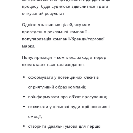
процесу, буде судилося здійснитися і дати
очікуваний результат!
Однією з ключових цілей, яку має
проведення рекламної кампанії –
популяризація компанії/бренду/торгової
марки.
Популяризація – комплекс заходів, перед
яким ставляться такі завдання:
сформувати у потенційних клієнтів
сприятливий образ компанії;
поінформувати про об'єкт просування;
викликати у цільової аудиторії позитивні
емоції;
створити ідеальні умови для першої