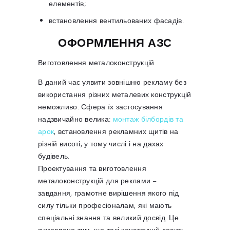
елементів;
встановлення вентильованих фасадів.
ОФОРМЛЕННЯ АЗС
Виготовлення металоконструкцій
В даний час уявити зовнішню рекламу без
використання різних металевих конструкцій
неможливо. Сфера їх застосування
надзвичайно велика:
монтаж білбордів та
арок
, встановлення рекламних щитів на
різній висоті, у тому числі і на дахах
будівель.
Проектування та виготовлення
металоконструкцій для реклами –
завдання, грамотне вирішення якого під
силу тільки професіоналам, які мають
спеціальні знання та великий досвід. Це
зумовлено тим, що такі конструкції досить