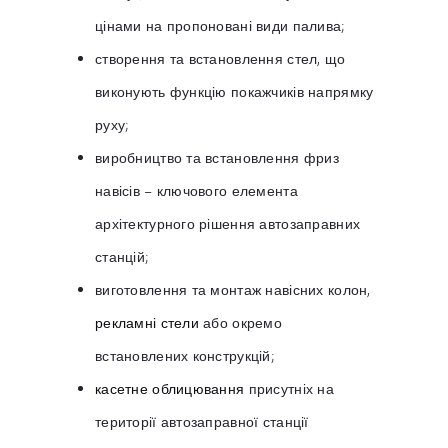
цінами на пропоновані види палива;
створення та встановлення стел, що
виконують функцію покажчиків напрямку
руху;
виробництво та встановлення фриз
навісів – ключового елемента
архітектурного рішення автозаправних
станцій;
виготовлення та монтаж навісних колон,
рекламні стели
або окремо
встановлених конструкцій;
касетне облицювання
присутніх на
території автозаправної станції