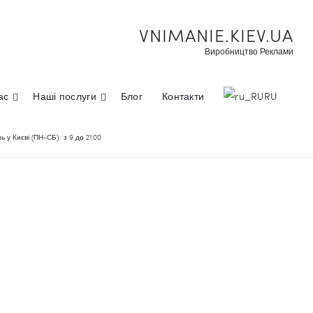
VNIMANIE.KIEV.UA
Виробництво Реклами
ас
Наші послуги
Блог
Контакти
RU
 у Києві (ПН-СБ):
з 9 до 21:00