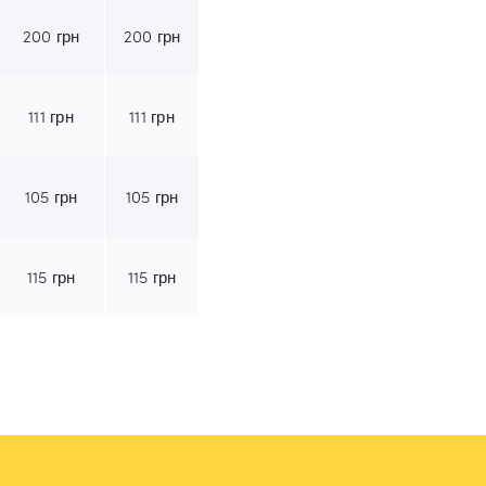
200
грн
200
грн
111
грн
111
грн
105
грн
105
грн
115
грн
115
грн