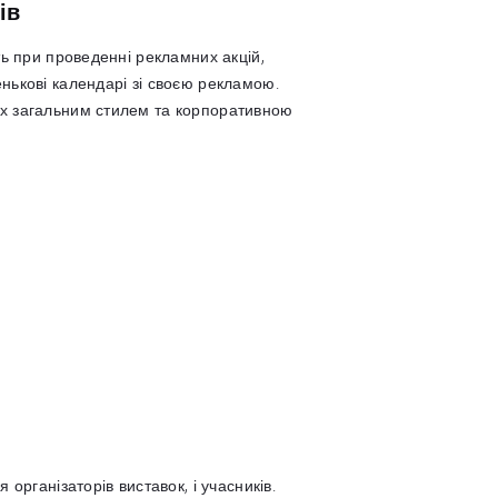
ів
ть при проведенні рекламних акцій,
нькові календарі зі своєю рекламою.
их загальним стилем та корпоративною
організаторів виставок, і учасників.