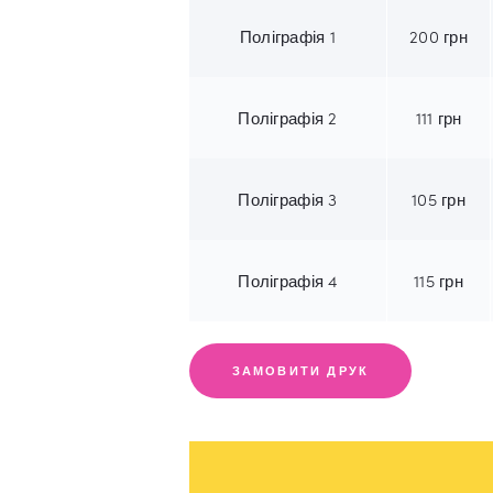
Поліграфія 1
200
грн
Поліграфія 2
111
грн
Поліграфія 3
105
грн
Поліграфія 4
115
грн
ЗАМОВИТИ ДРУК