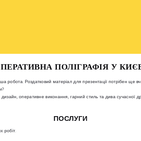
ПЕРАТИВНА ПОЛІГРАФІЯ У КИЄ
аша робота. Роздатковий матеріал для презентації потрібен ще в
и?
 дизайн, оперативне виконання, гарний стиль та дива сучасної д
ПОСЛУГИ
х робіт.