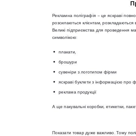
П
Рекламна поліграфія – це яскраві повно
розсилаються клієнтам, розкладаються 
Великі підприємства для проведення ма
символікою:
плакати,
брошури
сувеніри з логотипом фірми
яскраві буклети з інформацією про 
реклама продукції
А ще пакувальні коробки, етикетки, паке
Показати товар дуже важливо. Тому поліг