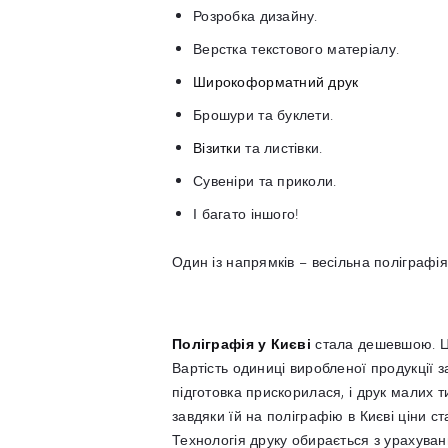
Розробка дизайну.
Верстка текстового матеріалу.
Широкоформатний друк
Брошури та буклети.
Візитки
та листівки.
Сувеніри та приколи.
І багато іншого!
Один із напрямків – весільна поліграфія
Поліграфія у Києві
стала дешевшою. Це
Вартість одиниці виробленої продукції 
підготовка прискорилася, і друк малих 
завдяки їй на поліграфію в Києві ціни с
Технологія друку обирається з урахуван