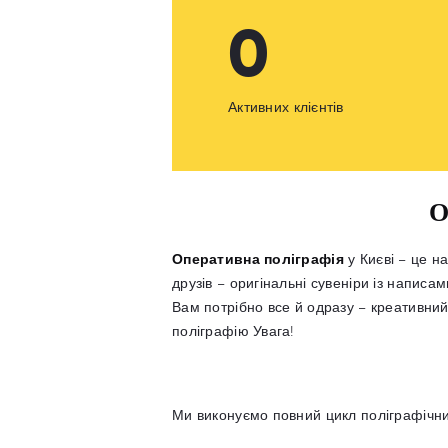
0
Активних клієнтів
О
Оперативна поліграфія
у Києві – це н
друзів – оригінальні сувеніри із написам
Вам потрібно все й одразу – креативний
поліграфію Увага!
Ми виконуємо повний цикл поліграфічни